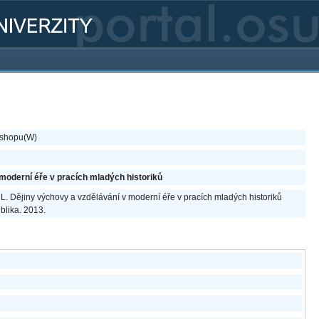
kshopu(W)
moderní éře v pracích mladých historiků
, L. Dějiny výchovy a vzdělávání v moderní éře v pracích mladých historiků
blika. 2013.