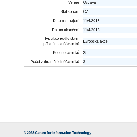
Venue:
Ostrava
Stát konání:
CZ
Datum zahájení:
11/4/2013
Datum ukončení:
11/4/2013
Typ akce podle státní
Evropská akce
příslušnosti účastníků:
Počet účastníků:
25
Počet zahraničních účastníků:
3
© 2023
Centre for Information Technology