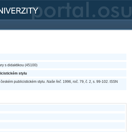
ury s didaktikou (45100)
icistickém stylu
 českém publicistickém stylu.
Naše řeč
. 1996, roč. 79, č. 2, s. 99-102. ISSN