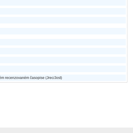
m recenzovaném časopise (Jrec/Jost)