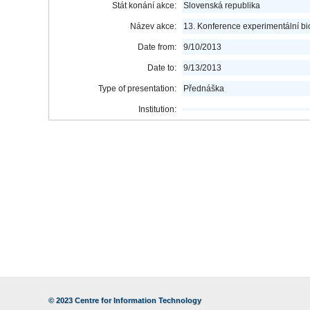
Stát konání akce:
Slovenská republika
Název akce:
13. Konference experimentální bio
Date from:
9/10/2013
Date to:
9/13/2013
Type of presentation:
Přednáška
Institution:
© 2023
Centre for Information Technology