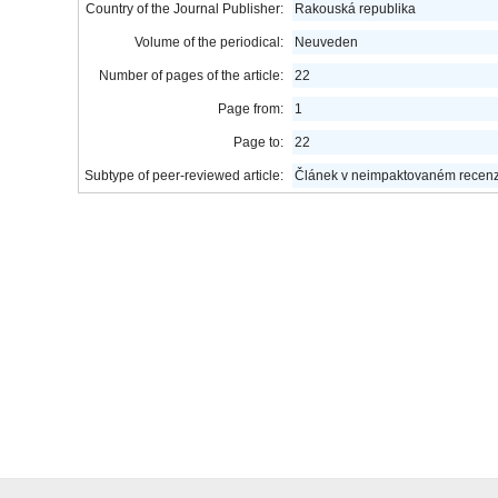
Country of the Journal Publisher:
Rakouská republika
Volume of the periodical:
Neuveden
Number of pages of the article:
22
Page from:
1
Page to:
22
Subtype of peer-reviewed article:
Článek v neimpaktovaném recen