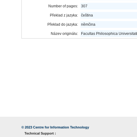
Number of pages:
307
Překlad z jazyka:
čeština
Překlad do jazyka:
němčina
Název originálu:
Facultas Philosophica Universitat
© 2023
Centre for Information Technology
Technical Support :