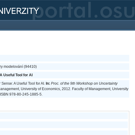
zzy modelování (94410)
 Useful Tool for AI
 Sense: A Useful Tool for AI.
In:
Proc. of the 9th Workshop on Uncertainty
Management, University of Economics, 2012. Faculty of Management, University
. ISBN 978-80-245-1885-5.