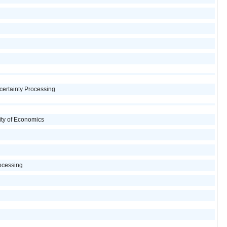
certainty Processing
ity of Economics
ocessing