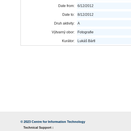
Date from:
6/12/2012
Date to:
8/12/2012
Druh aktivity:
A
Výtvarný obor:
Fotografie
Kurátor:
Lukáš Bártl
© 2023
Centre for Information Technology
Technical Support :