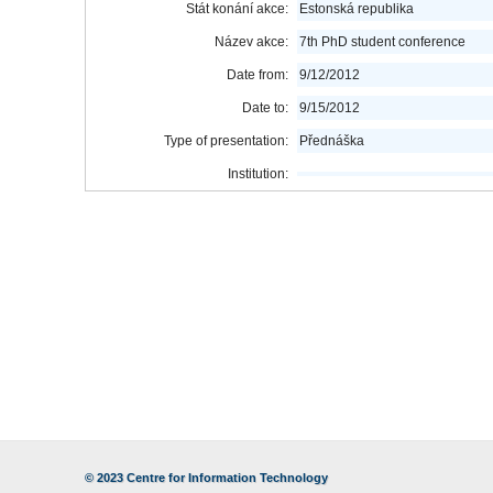
Stát konání akce:
Estonská republika
Název akce:
7th PhD student conference
Date from:
9/12/2012
Date to:
9/15/2012
Type of presentation:
Přednáška
Institution:
© 2023
Centre for Information Technology