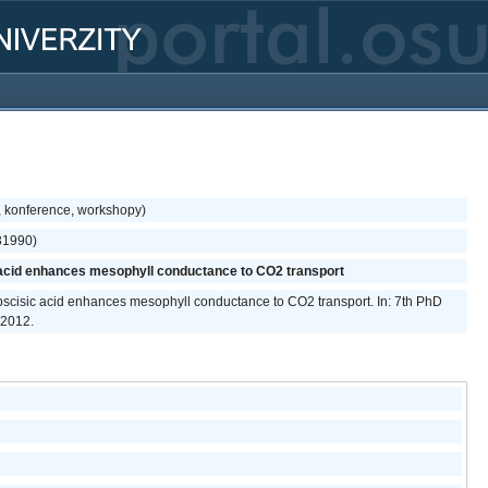
, konference, workshopy)
31990)
 acid enhances mesophyll conductance to CO2 transport
abscisic acid enhances mesophyll conductance to CO2 transport. In: 7th PhD
 2012.