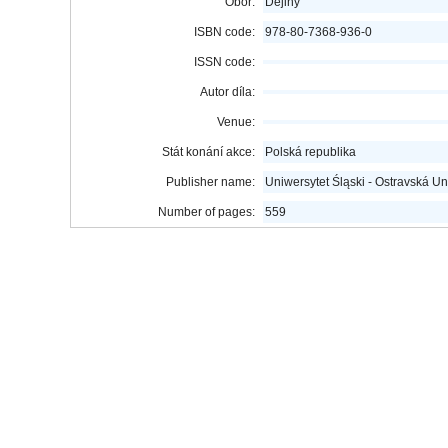
Obor:
Dějiny
ISBN code:
978-80-7368-936-0
ISSN code:
Autor díla:
Venue:
Stát konání akce:
Polská republika
Publisher name:
Uniwersytet Śląski - Ostravská Un
Number of pages:
559