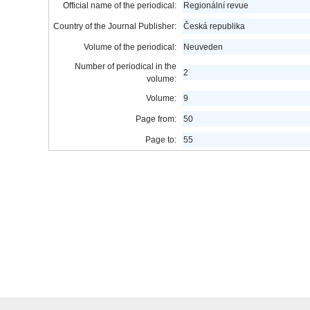
Official name of the periodical:
Regionální revue
Country of the Journal Publisher:
Česká republika
Volume of the periodical:
Neuveden
Number of periodical in the
2
volume:
Volume:
9
Page from:
50
Page to:
55