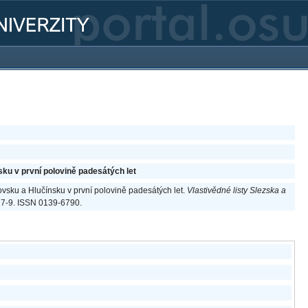
ku v první polovině padesátých let
vsku a Hlučínsku v první polovině padesátých let.
Vlastivědné listy Slezska a
s. 7-9. ISSN 0139-6790.