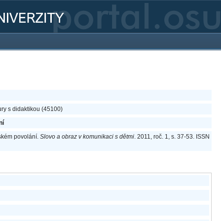
ury s didaktikou (45100)
ní
lském povolání.
Slovo a obraz v komunikaci s dětmi
. 2011, roč. 1, s. 37-53. ISSN