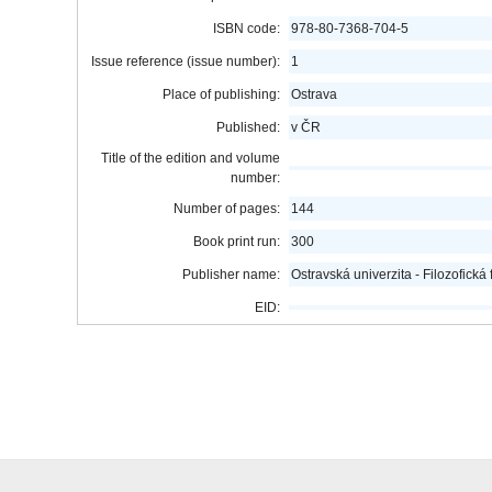
ISBN code:
978-80-7368-704-5
Issue reference (issue number):
1
Place of publishing:
Ostrava
Published:
v ČR
Title of the edition and volume
number:
Number of pages:
144
Book print run:
300
Publisher name:
Ostravská univerzita - Filozofická
EID: