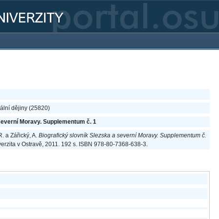
lní dějiny (25820)
 severní Moravy. Supplementum č. 1
. a Zářický, A.
Biografický slovník Slezska a severní Moravy. Supplementum č.
verzita v Ostravě, 2011. 192 s. ISBN 978-80-7368-638-3.