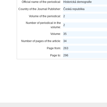
Official name of the periodical:
Historická demografie
Country of the Journal Publisher:
Česká republika
Volume of the periodical:
2
Number of periodical in the
2
volume:
Volume:
35
Number of pages of the article:
34
Page from:
263
Page to:
296