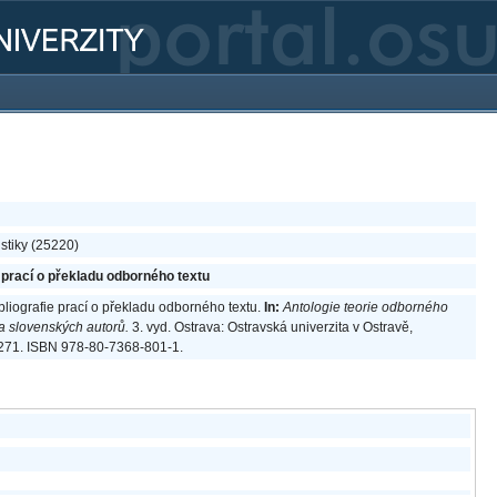
istiky (25220)
 prací o překladu odborného textu
bliografie prací o překladu odborného textu.
In:
Antologie teorie odborného
 a slovenských autorů.
3. vyd. Ostrava: Ostravská univerzita v Ostravě,
3-271. ISBN 978-80-7368-801-1.