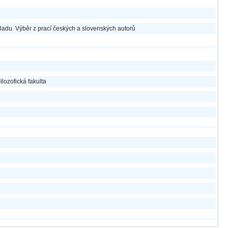
ladu. Výběr z prací českých a slovenských autorů
ilozofická fakulta