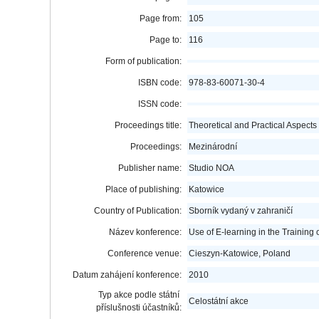
Page from:
105
Page to:
116
Form of publication:
ISBN code:
978-83-60071-30-4
ISSN code:
Proceedings title:
Theoretical and Practical Aspects
Proceedings:
Mezinárodní
Publisher name:
Studio NOA
Place of publishing:
Katowice
Country of Publication:
Sborník vydaný v zahraničí
Název konference:
Use of E-learning in the Training
Conference venue:
Cieszyn-Katowice, Poland
Datum zahájení konference:
2010
Typ akce podle státní
Celostátní akce
příslušnosti účastníků: