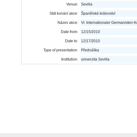
Venue:
Sevilla
Stát konání akce:
Španělské království
Název akce:
VI. Internationaler Germanisten-
Date from:
12/15/2010
Date to:
12/17/2010
Type of presentation:
Přednáška
Institution:
univerzita Sevilla