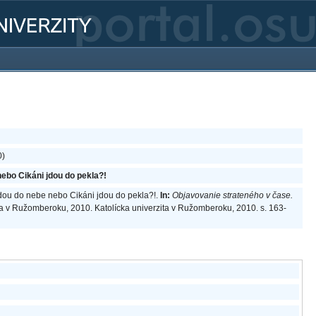
0)
ebo Cikáni jdou do pekla?!
dou do nebe nebo Cikáni jdou do pekla?!.
In:
Objavovanie strateného v čase.
a v Ružomberoku, 2010. Katolícka univerzita v Ružomberoku, 2010. s. 163-