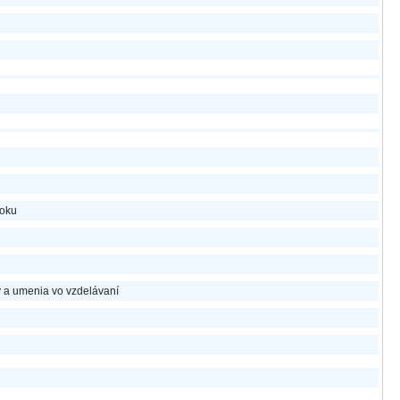
roku
y a umenia vo vzdelávaní