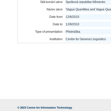
Stát konání akce:
Spolková republika Německo
Název akce:
'Vague Quantities and Vague Quan
Date from:
12/8/2010
Date to:
12/9/2010
Type of presentation:
Přednáška
Institution:
Centre for General Linguistics
© 2023
Centre for Information Technology