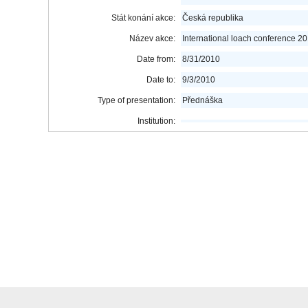
Stát konání akce:
Česká republika
Název akce:
International loach conference 2
Date from:
8/31/2010
Date to:
9/3/2010
Type of presentation:
Přednáška
Institution: