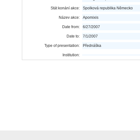
Stát konání akce:
Spolková republika Německo
Název akce:
Apomixis
Date from:
6/27/2007
Date to:
7/1/2007
Type of presentation:
Přednáška
Institution: