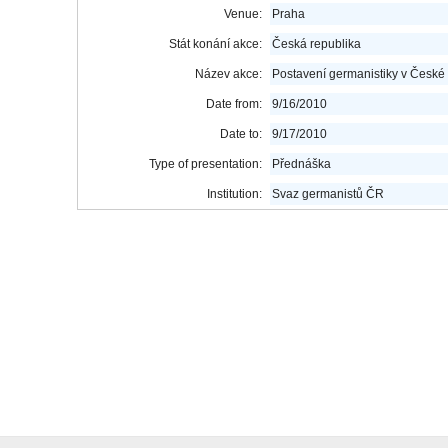
Venue:
Praha
Stát konání akce:
Česká republika
Název akce:
Postavení germanistiky v České
Date from:
9/16/2010
Date to:
9/17/2010
Type of presentation:
Přednáška
Institution:
Svaz germanistů ČR