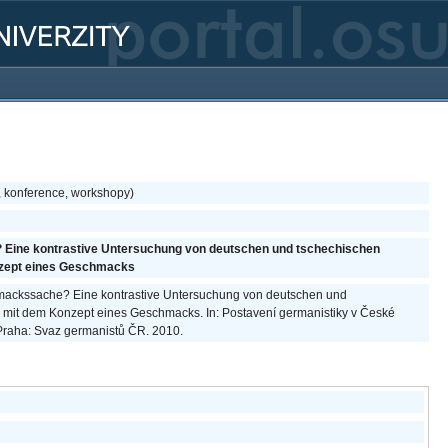
, konference, workshopy)
 Eine kontrastive Untersuchung von deutschen und tschechischen
zept eines Geschmacks
chmackssache? Eine kontrastive Untersuchung von deutschen und
mit dem Konzept eines Geschmacks. In: Postavení germanistiky v České
 Praha: Svaz germanistů ČR. 2010.