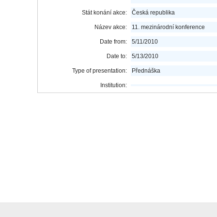
Stát konání akce:
Česká republika
Název akce:
11. mezinárodní konference
Date from:
5/11/2010
Date to:
5/13/2010
Type of presentation:
Přednáška
Institution: