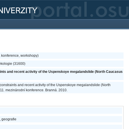
, konference, workshopy)
ekologie (31600)
raints and recent activity of the Uspenskoye megalandslide (North Caucasus
e constraints and recent activity of the Uspenskoye megalandslide (North
 11. mezinárodní konference. Branná. 2010.
 geografie