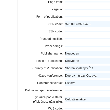
Page from:
Page to:
Form of publication:
ISBN code:
978-80-7392-047-9
ISSN code:
Proceedings title:
Proceedings:
Publisher name:
Neuveden
Place of publishing:
Neuveden
Country of Publication:
Sborník vydaný v ČR
Název konference:
Dopravní úrazy Ostrava
Conference venue:
Ostrava
Datum zahájení konference:
Typ akce podle státní
Celostátní akce
příslušnosti účastníků:
WoS code: