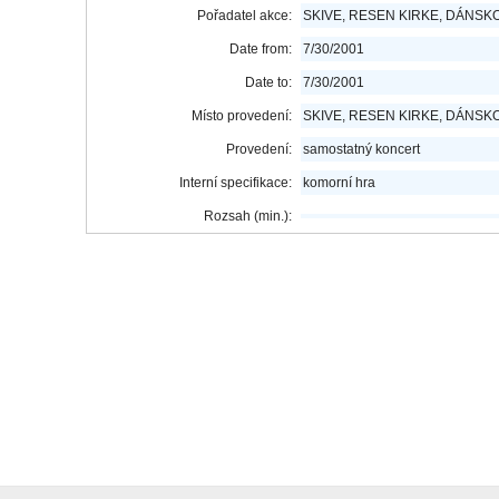
Pořadatel akce:
SKIVE, RESEN KIRKE, DÁNSK
Date from:
7/30/2001
Date to:
7/30/2001
Místo provedení:
SKIVE, RESEN KIRKE, DÁNSK
Provedení:
samostatný koncert
Interní specifikace:
komorní hra
Rozsah (min.):