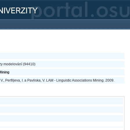
zzy modelování (94410)
Mining
V., Perfiljeva, I. a Pavliska, V. LAM - Linguistic Associations Mining. 2009.