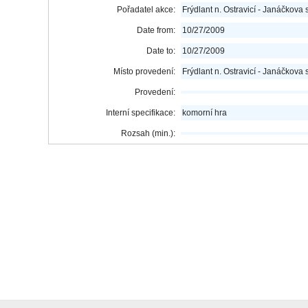
Pořadatel akce:
Frýdlant n. Ostravicí - Janáčkova 
Date from:
10/27/2009
Date to:
10/27/2009
Místo provedení:
Frýdlant n. Ostravicí - Janáčkova 
Provedení:
Interní specifikace:
komorní hra
Rozsah (min.):