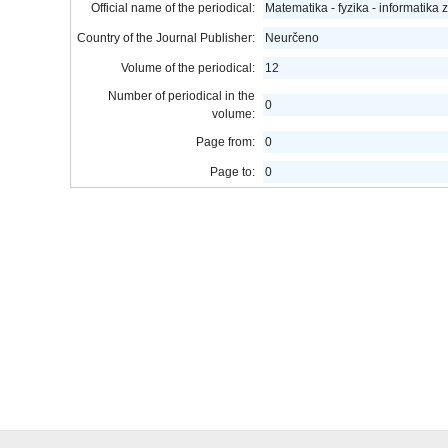
Official name of the periodical:
Matematika - fyzika - informatika zv
Country of the Journal Publisher:
Neurčeno
Volume of the periodical:
12
Number of periodical in the
0
volume:
Page from:
0
Page to:
0