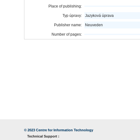
Place of publishing:
Typ úpravy:
Jazyková úprava
Publisher name:
Neuveden
Number of pages:
© 2023
Centre for Information Technology
Technical Support :