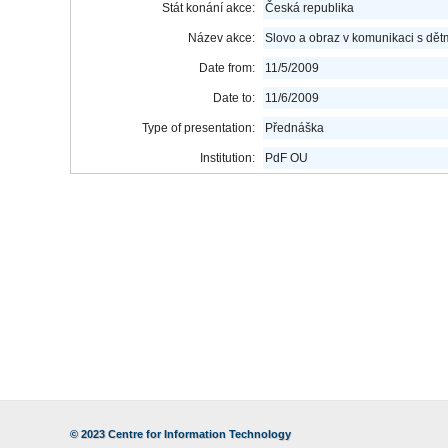
Stát konání akce:
Česká republika
Název akce:
Slovo a obraz v komunikaci s dětmi
Date from:
11/5/2009
Date to:
11/6/2009
Type of presentation:
Přednáška
Institution:
PdF OU
© 2023
Centre for Information Technology