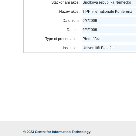
Stát konání akce:
Spolková republika Německo
Název akce:
TIPP Internationale Konferenz
Date from:
6/3/2009
Date to:
6/5/2009
Type of presentation:
Přednáška
Institution:
Universität Bielefeld
© 2023
Centre for Information Technology