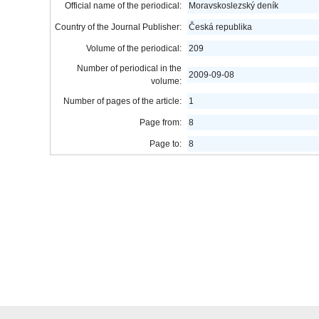
Official name of the periodical:
Moravskoslezský deník
Country of the Journal Publisher:
Česká republika
Volume of the periodical:
209
Number of periodical in the
2009-09-08
volume:
Number of pages of the article:
1
Page from:
8
Page to:
8