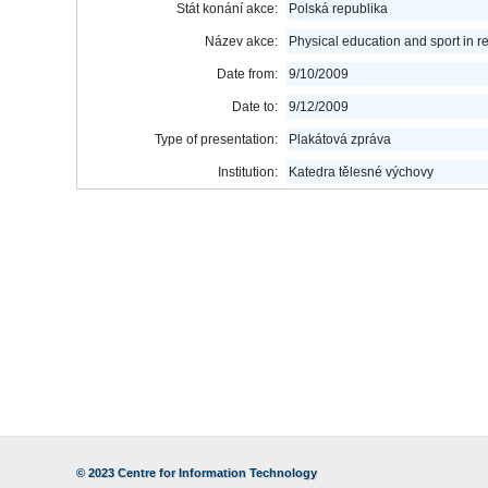
Stát konání akce:
Polská republika
Název akce:
Physical education and sport in r
Date from:
9/10/2009
Date to:
9/12/2009
Type of presentation:
Plakátová zpráva
Institution:
Katedra tělesné výchovy
© 2023
Centre for Information Technology