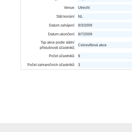
Venue:
Utrecht
Stát konání:
NL
Datum zahájení:
8/3/2009
Datum ukončení:
8/7/2009
Typ akce podle státní
Celosvětová akce
příslušnosti účastníků:
Počet účastníků:
9
Počet zahraničních účastníků:
3