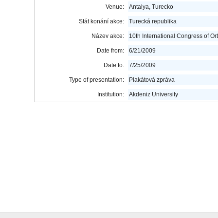
Venue:
Antalya, Turecko
Stát konání akce:
Turecká republika
Název akce:
10th International Congress of Or
Date from:
6/21/2009
Date to:
7/25/2009
Type of presentation:
Plakátová zpráva
Institution:
Akdeniz University