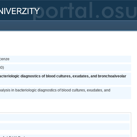
ecenze
30)
cteriologic diagnostics of blood cultures, exudates, and bronchoalveolar
ysis in bacteriologic diagnostics of blood cultures, exudates, and