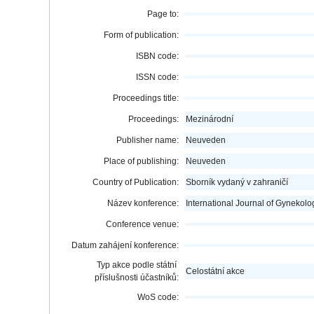
Page to:
Form of publication:
ISBN code:
ISSN code:
Proceedings title:
Proceedings:
Mezinárodní
Publisher name:
Neuveden
Place of publishing:
Neuveden
Country of Publication:
Sborník vydaný v zahraničí
Název konference:
International Journal of Gynekolo
Conference venue:
Datum zahájení konference:
Typ akce podle státní
Celostátní akce
příslušnosti účastníků:
WoS code: