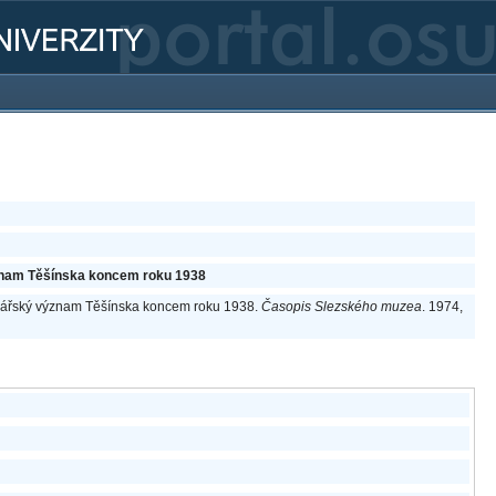
znam Těšínska koncem roku 1938
odářský význam Těšínska koncem roku 1938.
Časopis Slezského muzea
. 1974,