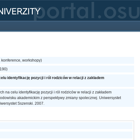
, konference, workshopy)
5190)
u identyfikację pozycji i ról rodziców w relacji z zakładem
h na celu identyfikację pozycji i ról rodziców w relacji z zakładem
rodowisku akademickim z perspektywy zmiany spolecznej. Uniwersystet
Uniwersystet Sszenski. 2007.