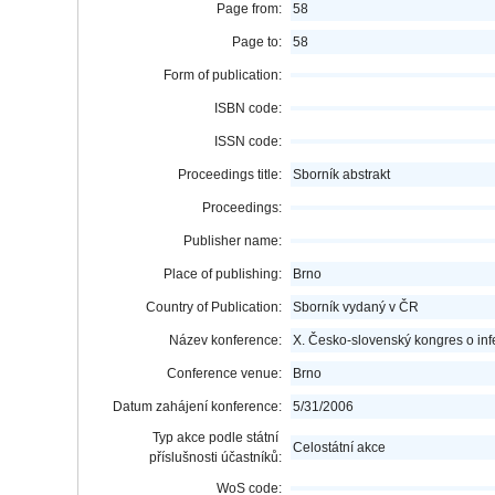
Page from:
58
Page to:
58
Form of publication:
ISBN code:
ISSN code:
Proceedings title:
Sborník abstrakt
Proceedings:
Publisher name:
Place of publishing:
Brno
Country of Publication:
Sborník vydaný v ČR
Název konference:
X. Česko-slovenský kongres o in
Conference venue:
Brno
Datum zahájení konference:
5/31/2006
Typ akce podle státní
Celostátní akce
příslušnosti účastníků:
WoS code: