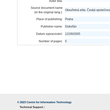
Autor díla:
Source document name
Obezřetná elita. Česká společnost
(in the original lang.):
Place of publishing:
Praha
Publisher name:
Dokořán
Datum vypracování:
12/28/2005
Number of pages:
5
© 2023
Centre for Information Technology
Technical Support :