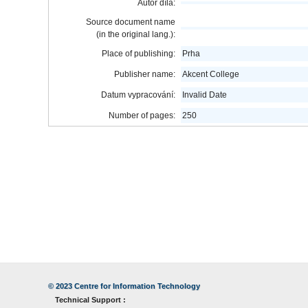
Autor díla:
Source document name
(in the original lang.):
Place of publishing:
Prha
Publisher name:
Akcent College
Datum vypracování:
Invalid Date
Number of pages:
250
© 2023
Centre for Information Technology
Technical Support :