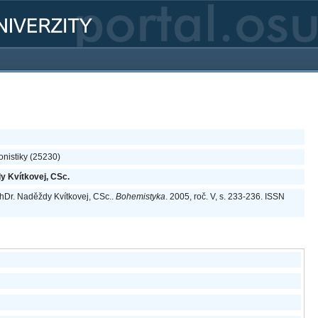
onistiky (25230)
y Kvítkovej, CSc.
hDr. Naděždy Kvítkovej, CSc..
Bohemistyka
. 2005, roč. V, s. 233-236. ISSN