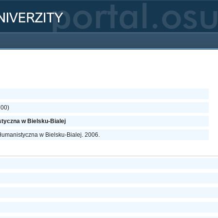
700)
yczna w Bielsku-Bialej
umanistyczna w Bielsku-Bialej. 2006.