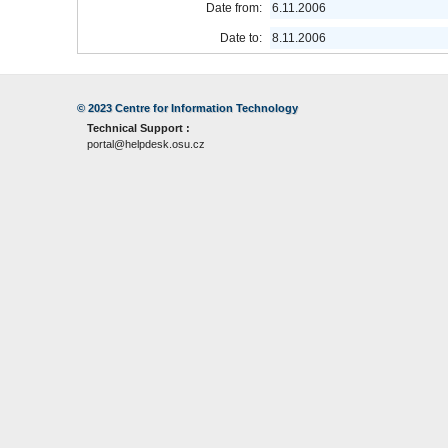
Date from:
6.11.2006
Date to:
8.11.2006
© 2023
Centre for Information Technology
Technical Support :
portal@helpdesk.osu.cz