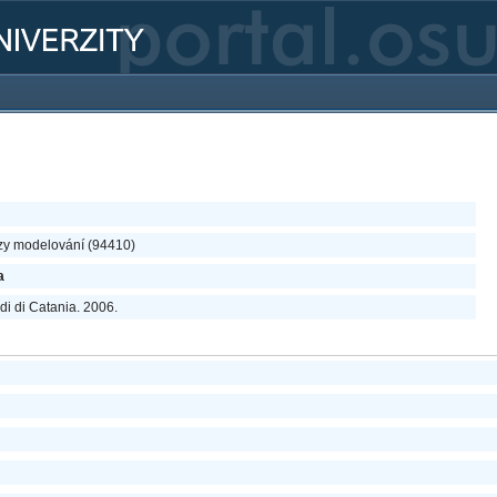
zzy modelování (94410)
a
di di Catania. 2006.