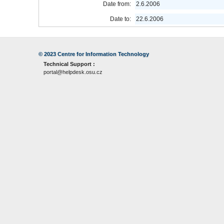
Date from:
2.6.2006
Date to:
22.6.2006
© 2023
Centre for Information Technology
Technical Support :
portal@helpdesk.osu.cz