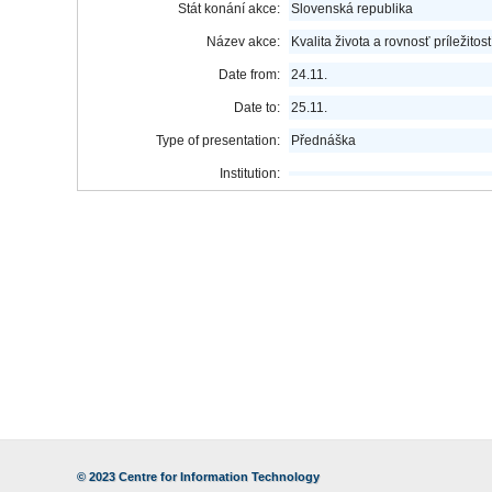
Stát konání akce:
Slovenská republika
Název akce:
Kvalita života a rovnosť príležito
Date from:
24.11.
Date to:
25.11.
Type of presentation:
Přednáška
Institution:
© 2023
Centre for Information Technology