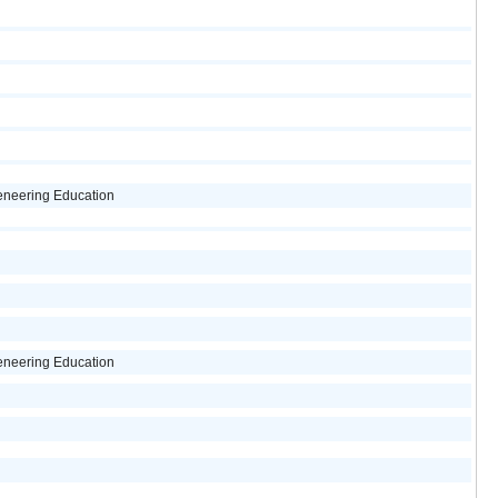
geneering Education
geneering Education