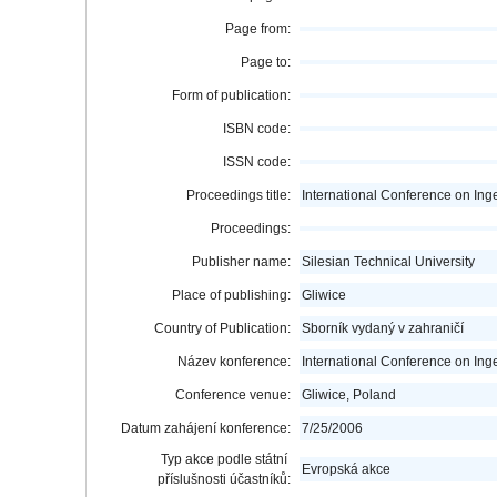
Page from:
Page to:
Form of publication:
ISBN code:
ISSN code:
Proceedings title:
International Conference on In
Proceedings:
Publisher name:
Silesian Technical University
Place of publishing:
Gliwice
Country of Publication:
Sborník vydaný v zahraničí
Název konference:
International Conference on In
Conference venue:
Gliwice, Poland
Datum zahájení konference:
7/25/2006
Typ akce podle státní
Evropská akce
příslušnosti účastníků: