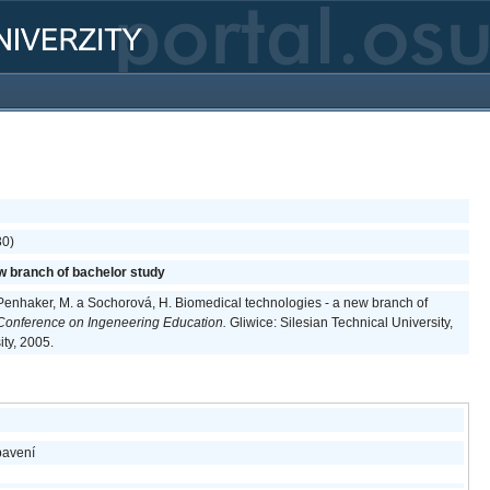
30)
w branch of bachelor study
 Penhaker, M. a Sochorová, H. Biomedical technologies - a new branch of
 Conference on Ingeneering Education.
Gliwice: Silesian Technical University,
ity, 2005.
ybavení