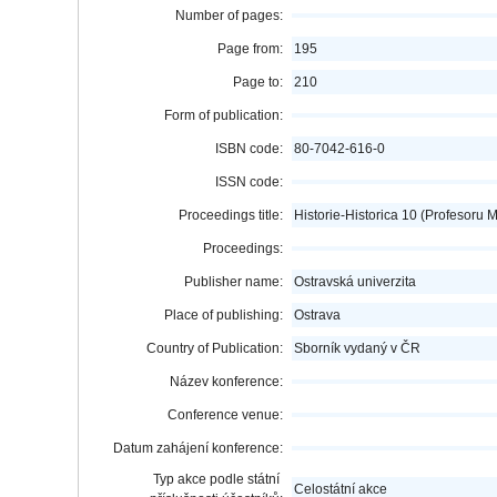
Number of pages:
Page from:
195
Page to:
210
Form of publication:
ISBN code:
80-7042-616-0
ISSN code:
Proceedings title:
Historie-Historica 10 (Profesoru
Proceedings:
Publisher name:
Ostravská univerzita
Place of publishing:
Ostrava
Country of Publication:
Sborník vydaný v ČR
Název konference:
Conference venue:
Datum zahájení konference:
Typ akce podle státní
Celostátní akce