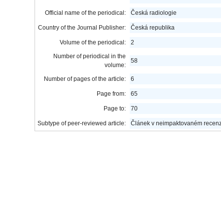
Official name of the periodical:
Česká radiologie
Country of the Journal Publisher:
Česká republika
Volume of the periodical:
2
Number of periodical in the
58
volume:
Number of pages of the article:
6
Page from:
65
Page to:
70
Subtype of peer-reviewed article:
Článek v neimpaktovaném recen